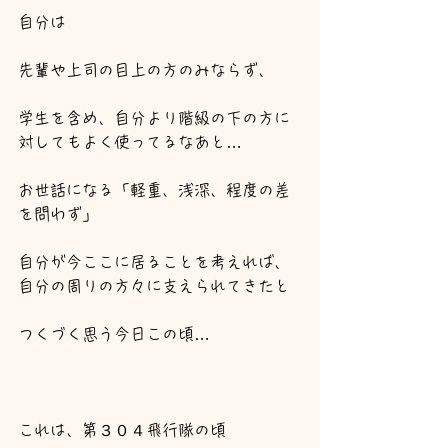
自分は
先輩や上司の目上の方のみならず、
学生を含め、自分より階級の下の方に
対してもよく使ってるなあと…
お世話になる「軽重、浅深、程度の差
を問わず」
自分が今ここに居ることを考えれば、
自分の周りの方々に支えられてきたと
つくづく思う今日この頃…
これは、第３０４飛行隊の頃