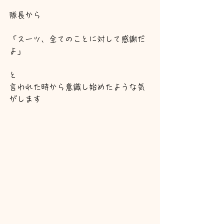
隊長から
「スーツ、全てのことに対して感謝だ
よ」
と
言われた時から意識し始めたような気
がします