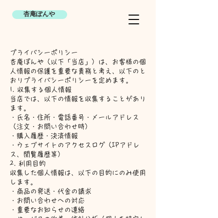
杏庵ぽんや
プライバシーポリシー
杏庵ぽんや（以下「当店」）は、お客様の個
人情報の保護を重要な責務と考え、以下のと
おりプライバシーポリシーを定めます。
1. 収集する個人情報
当店では、以下の情報を収集することがあり
ます。
・氏名・住所・電話番号・メールアドレス
（注文・お問い合わせ時）
・購入履歴・決済情報
・ウェブサイトのアクセスログ（IPアドレ
ス、閲覧履歴等）
2. 利用目的
収集した個人情報は、以下の目的にのみ使用
します。
・商品の発送・代金の請求
・お問い合わせへの対応
・重要なお知らせの連絡