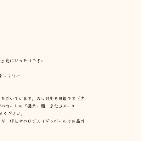
。
土産にぴったりです♪
ルテンフリー
いただいています。のし対応も可能です（内
時のカートの「備考」欄、またはメール
お知らせください。
んが、ぽんやのロゴ入りダンボールでお届け