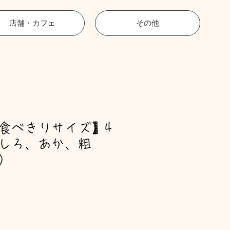
店舗・カフェ
その他
食べきりサイズ】4
しろ、あか、粗
）