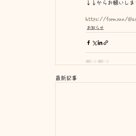
↓↓からお願いします
https://form.run/@
お知らせ
最新記事