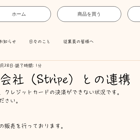
ホーム
商品を買う
お知らせ
日々のこと
従業員の皆様へ
0月28日
読了時間: 1分
会社（Stripe）との連携
、クレジットカードの決済ができない状況です。
ださい。
の販売を行っております。