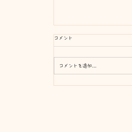
コメント
７月、８月
コメントを追加…