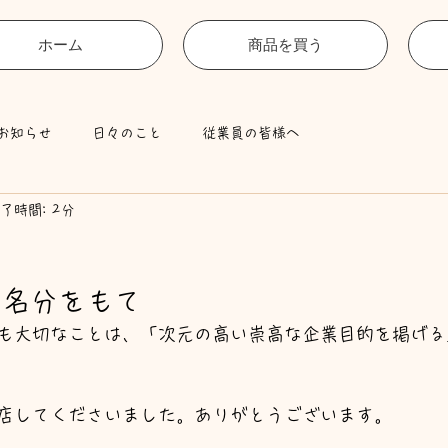
ホーム
商品を買う
お知らせ
日々のこと
従業員の皆様へ
了時間: 2分
義名分をもて
も大切なことは、「次元の高い崇高な企業目的を掲げる
店してくださいました。ありがとうございます。