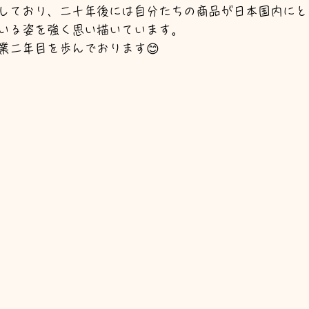
しており、二十年後には自分たちの商品が日本国内にと
いる姿を強く思い描いています。
業二年目を歩んでおります😊