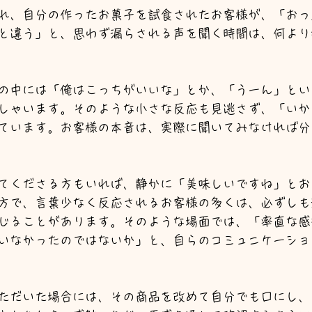
れ、自分の作ったお菓子を試食されたお客様が、「おっ
と違う」と、思わず漏らされる声を聞く時間は、何より
の中には「俺はこっちがいいな」とか、「うーん」とい
しゃいます。そのような小さな反応も見逃さず、「いか
ています。お客様の本音は、実際に聞いてみなければ分
てくださる方もいれば、静かに「美味しいですね」とお
方で、言葉少なく反応されるお客様の多くは、必ずしも
じることがあります。そのような場面では、「率直な感
いなかったのではないか」と、自らのコミュニケーショ
ただいた場合には、その商品を改めて自分でも口にし、