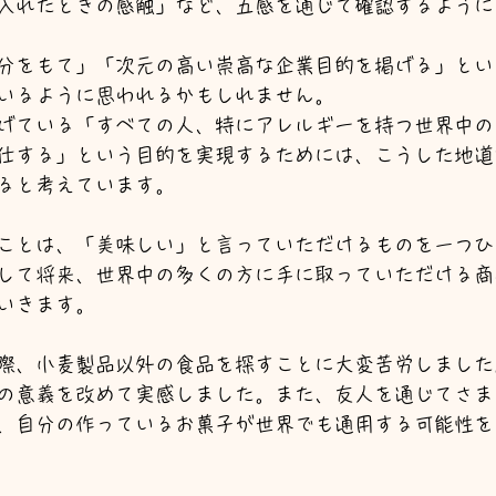
入れたときの感触」など、五感を通じて確認するように
分をもて」「次元の高い崇高な企業目的を掲げる」とい
いるように思われるかもしれません。
げている「すべての人、特にアレルギーを持つ世界中の
仕する」という目的を実現するためには、こうした地道
ると考えています。
ことは、「美味しい」と言っていただけるものを一つひ
して将来、世界中の多くの方に手に取っていただける商
いきます。
際、小麦製品以外の食品を探すことに大変苦労しました
の意義を改めて実感しました。また、友人を通じてさま
、自分の作っているお菓子が世界でも通用する可能性を