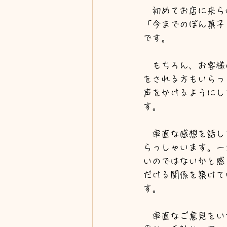
　初めてお店に来ら
「今までのぽん菓子
です。
　もちろん、お客様
をされる方もいらっ
声をかけるようにし
す。
　率直な感想を話し
らっしゃいます。一
いのではないかと感
だける関係を築けて
す。
　率直なご意見をい