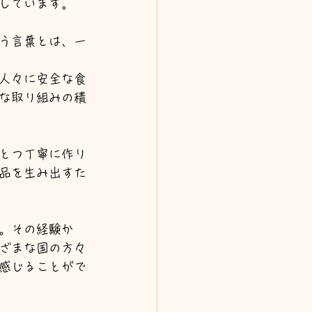
しています。
う言葉とは、一
人々に安全な食
な取り組みの積
とつ丁寧に作り
品を生み出すた
。その経験か
ざまな国の方々
感じることがで