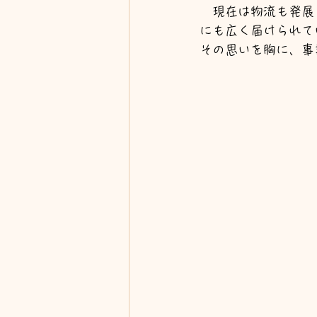
　現在は物流も発展
にも広く届けられて
その思いを胸に、事