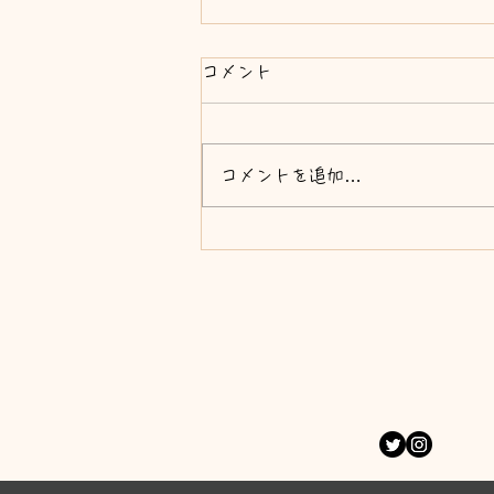
コメント
コメントを追加…
バレンタインイベント告知
No1