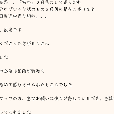
結果、、「あか」２日目にして売り切れ
分けブロック状のもの３日目の早々に売り切れ
日目途中売り切れ。。。
。反省です
くださった方がたくさん
した
の必要な箇所が数多く
改めて感じさせられたところでした
タッフの方、急なお願いに快く対応していただき、感謝
ってくれました