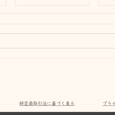
色々
たつかわ山の幸物産展
特定商取引法に基づく表示
プラ