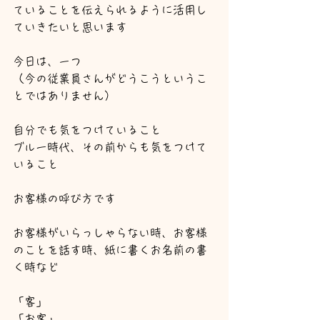
ていることを伝えられるように活用し
ていきたいと思います
今日は、一つ
（今の従業員さんがどうこうというこ
とではありません）
自分でも気をつけていること
ブルー時代、その前からも気をつけて
いること
お客様の呼び方です
お客様がいらっしゃらない時、お客様
のことを話す時、紙に書くお名前の書
く時など
「客」
「お客」