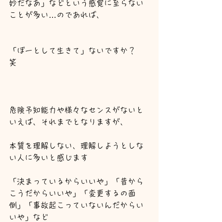
妙だなあ」などという感覚に至らない
ことが多い…のであれば、
「ぼーとして生きて」ないですか？　
笑
危険予知能力や様々なセンスがないと
いえば、それまでとなりますが、
本質を理解しない、理解しようとしな
い人に多いと感じます
「決まっているからいいや」「昔から
こうだからいいや」「変更するの面
倒」「事故起こっていないんだからい
いや」など