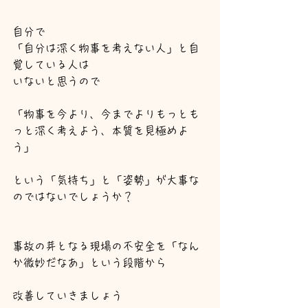
自分で
「自分は深く物事を考えない人」と自
覚している人は
いないと思うので
「物事を今より、今までよりもっとも
っと深く考えよう、本質を見極めよ
う」
という「気持ち」と「姿勢」が大事な
のではないでしょうか？
事故の芽となる現場の不安全を「なん
か微妙だなあ」という段階から
改善していきましょう